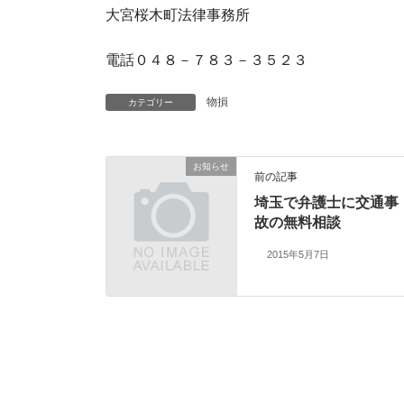
大宮桜木町法律事務所
電話０４８－７８３－３５２３
物損
カテゴリー
お知らせ
前の記事
埼玉で弁護士に交通事
故の無料相談
2015年5月7日