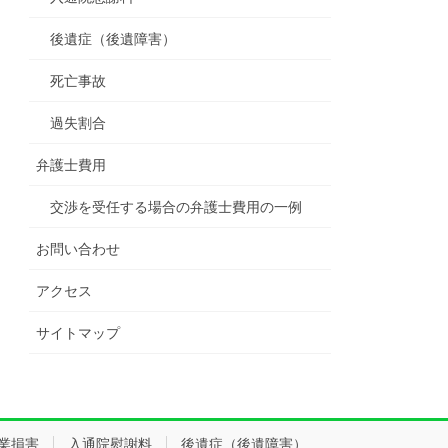
後遺症（後遺障害）
死亡事故
過失割合
弁護士費用
交渉を受任する場合の弁護士費用の一例
お問い合わせ
アクセス
サイトマップ
業損害
入通院慰謝料
後遺症（後遺障害）