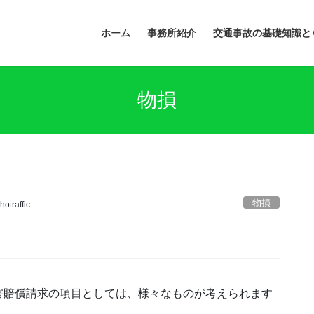
ホーム
事務所紹介
交通事故の基礎知識と
物損
物損
otraffic
害賠償請求の項目としては、様々なものが考えられます